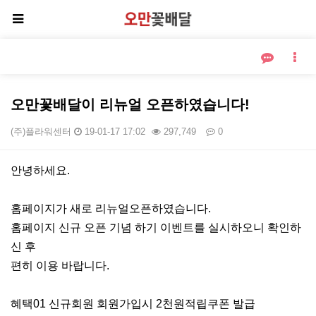
오만꽃배달이 리뉴얼 오픈하였습니다!
(주)플라워센터
19-01-17 17:02
297,749
0
본문
안녕하세요.
홈페이지가 새로 리뉴얼오픈하였습니다.
홈페이지 신규 오픈 기념 하기 이벤트를 실시하오니 확인하
신 후
편히 이용 바랍니다.
혜택01 신규회원 회원가입시 2천원적립쿠폰 발급