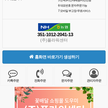
5
전국3시간내배송/사진전송
6
대표번호 문자주문가능
7
모바일 부고장-무료서비스
351-1012-2041-13
(주)플라워센터
홈화면 바로가기 생성하기
카톡주문
전화주문
문자주문
관리자주문