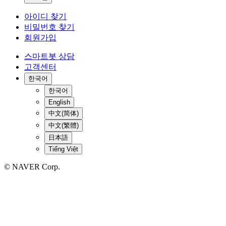
아이디 찾기
비밀번호 찾기
회원가입
스마트봇 상담
고객센터
한국어
한국어
English
中文(简体)
中文(繁體)
日本語
Tiếng Việt
© NAVER Corp.