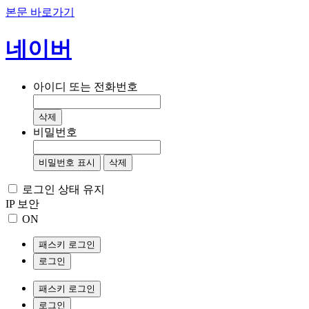
본문 바로가기
네이버
아이디 또는 전화번호
삭제
비밀번호
비밀번호 표시
삭제
로그인 상태 유지
IP 보안
ON
패스키 로그인
로그인
패스키 로그인
로그인