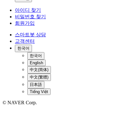
아이디 찾기
비밀번호 찾기
회원가입
스마트봇 상담
고객센터
한국어
한국어
English
中文(简体)
中文(繁體)
日本語
Tiếng Việt
© NAVER Corp.