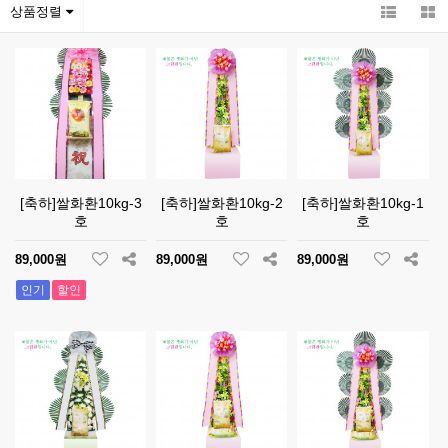
상품정렬
[축하]쌀화환10kg-3
[축하]쌀화환10kg-2
[축하]쌀화환10kg-1
호
호
호
89,000원
89,000원
89,000원
인기
할인