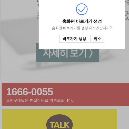
홈화면 바로가기
생성
홈화면 바로가기를 생성 하시겠습니까?
바로가기 생성
취소
1666-0055
오만꽃배달은 친절상담을 약속드립니다.