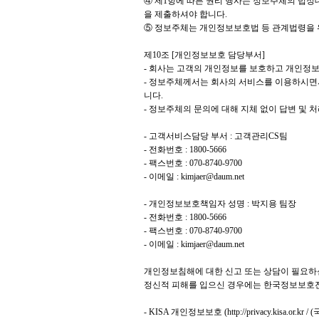
④ 제1항에 따른 권리 행사는 정보주체의 법정대
을 제출하셔야 합니다.
⑤ 정보주체는 개인정보보호법 등 관계법령을 
제10조 [개인정보보호 담당부서]
- 회사는 고객의 개인정보를 보호하고 개인정
- 정보주체께서는 회사의 서비스를 이용하시면서
니다.
- 정보주체의 문의에 대해 지체 없이 답변 및 
- 고객서비스담당 부서 : 고객관리CS팀
- 전화번호 : 1800-5666
- 팩스번호 : 070-8740-9700
- 이메일 : kimjaer@daum.net
- 개인정보보호책임자 성명 :
박
지용 팀장
- 전화번호 : 1800-5666
- 팩스번호 : 070-8740-9700
- 이메일 : kimjaer@daum.net
개인정보침해에 대한 신고 또는 상담이 필요하
정신적 피해를 입으신 경우에는 한국정보보호진
- KISA 개인정보보호 (
http://privacy.kisa.or.kr
/ (