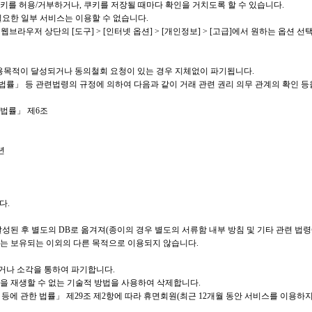
키를 허용/거부하거나, 쿠키를 저장될 때마다 확인을 거치도록 할 수 있습니다.
필요한 일부 서비스는 이용할 수 없습니다.
 기준) : 웹브라우저 상단의 [도구] > [인터넷 옵션] > [개인정보] > [고급]에서 원하는 옵션 선
 이용목적이 달성되거나 동의철회 요청이 있는 경우 지체없이 파기됩니다.
률」 등 관련법령의 규정에 의하여 다음과 같이 거래 관련 권리 의무 관계의 확인 등
 법률」 제6조
년
다.
성된 후 별도의 DB로 옮겨져(종이의 경우 별도의 서류함 내부 방침 및 기타 관련 법
는 보유되는 이외의 다른 목적으로 이용되지 않습니다.
거나 소각을 통하여 파기합니다.
을 재생할 수 없는 기술적 방법을 사용하여 삭제합니다.
 등에 관한 법률」 제29조 제2항에 따라 휴면회원(최근 12개월 동안 서비스를 이용하