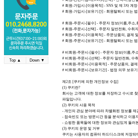
# 회원-가입시-[이용목적] - SNS 및 제 3자
# 회원-가입시-[보유기간] - 회원탈퇴시 또는 
# 회원-주문시-[필수] - 주문자 정보(이름,주
# 회원-주문시-[선택] - 주문자 일반전화, 수
# 회원-주문시-[이용목적] - 주문상품의, 결제 
# 회원-주문시-[보유기간] - 회원탈퇴시 또는 
# 비회원-주문시-[필수] - 주문자 정보(이름,
# 비회원-주문시-[선택] - 주문자 일반전화, 
Top ▲
Down ▼
# 비회원-주문시-[이용목적] - 주문상품의, 결제
# 비회원-주문시-[보유기간] - 법정 의무 보유
제2조 [쿠키에 의한 개인정보 수집]
(1) 쿠키란?
회사는 고객에 대한 정보를 저장하고 수시로 찾아
파일입니다.
(2) 쿠키의 사용 목적
- 개인의 관심 분야에 따라 차별화된 정보를 제
- 접속빈도 또는 방문시간 등을 분석하고 이용자의
- 쇼핑한 품목들에 대한 정보와 관심있게 둘러
(3) 쿠키의 운영 및 거부
쿠키는 사용자의 컴퓨터 하드디스크에 저장되며