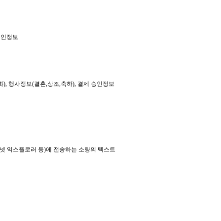
 승인정보
), 행사정보(결혼,상조,축하), 결제 승인정보
터넷 익스플로러 등)에 전송하는 소량의 텍스트