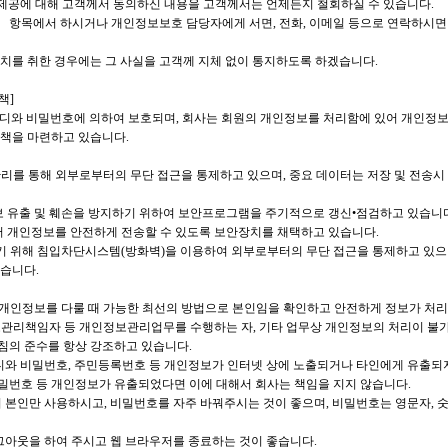
, 제공에 대해 고객께서 동의하신 내용을 고객께서는 언제든지 철회하실 수 있습니다.
 항목에서 하시거나 개인정보보호 담당자에게 서면, 전화, 이메일 등으로 연락하시면 
치를 취한 경우에는 그 사실을 고객께 지체 없이 통지하도록 하겠습니다.
책]
이디와 비밀번호에 의하여 보호되며, 회사는 회원의 개인정보를 처리함에 있어 개인정보
대책을 마련하고 있습니다.
리를 통해 외부로부터의 무단 접근을 통제하고 있으며, 중요 데이터는 저장 및 전송시
보 유출 및 훼손을 방지하기 위하여 보안프로그램을 주기적으로 갱신•점검하고 있습니
서 개인정보를 안전하게 전송할 수 있도록 보안장치를 채택하고 있습니다.
하기 위해 침입차단시스템(방화벽)을 이용하여 외부로부터의 무단 접근을 통제하고 있으
습니다.
해 개인정보를 다룰 때 가능한 최선의 방법으로 본인임을 확인하고 안전하게 정보가 처리
보관리책임자 등 개인정보관리업무를 수행하는 자, 기타 업무상 개인정보의 처리이 불가
침의 준수를 항상 강조하고 있습니다.
아이디와 비밀번호, 주민등록번호 등 개인정보가 인터넷 상에 노출되거나 타인에게 유출되
밀번호 등 개인정보가 유출되었다면 이에 대해서 회사는 책임을 지지 않습니다.
드시 본인만 사용하시고, 비밀번호를 자주 바꿔주시는 것이 좋으며, 비밀번호는 영문자,
로그아웃을 하여 주시고 웹 브라우저를 종료하는 것이 좋습니다.