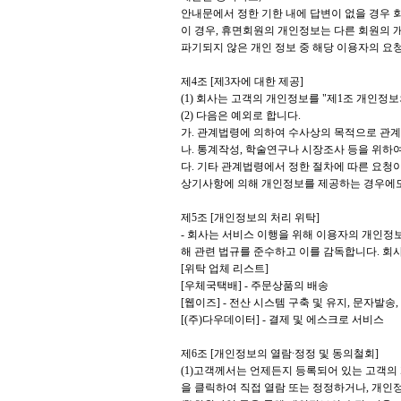
안내문에서 정한 기한 내에 답변이 없을 경우 
이 경우, 휴면회원의 개인정보는 다른 회원의 
파기되지 않은 개인 정보 중 해당 이용자의 요
제4조 [제3자에 대한 제공]
(1) 회사는 고객의 개인정보를 "제1조 개인정
(2) 다음은 예외로 합니다.
가. 관계법령에 의하여 수사상의 목적으로 관
나. 통계작성, 학술연구나 시장조사 등을 위하
다. 기타 관계법령에서 정한 절차에 따른 요청
상기사항에 의해 개인정보를 제공하는 경우에도
제5조 [개인정보의 처리 위탁]
- 회사는 서비스 이행을 위해 이용자의 개인정
해 관련 법규를 준수하고 이를 감독합니다. 회
[위탁 업체 리스트]
[우체국택배] - 주문상품의 배송
[웹이즈] - 전산 시스템 구축 및 유지, 문자발송
[(주)다우데이터] - 결제 및 에스크로 서비스
제6조 [개인정보의 열람∙정정 및 동의철회]
(1)고객께서는 언제든지 등록되어 있는 고객의
을 클릭하여 직접 열람 또는 정정하거나, 개인