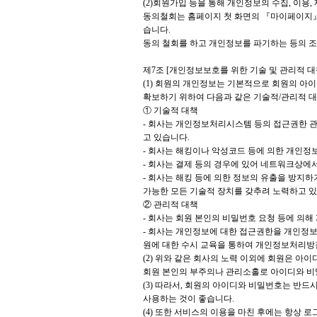
(2)회원가입 등을 통해 개인정보의 수집, 이용
동의철회는 홈페이지 첫 화면의 『마이페이지』
습니다.
동의 철회를 하고 개인정보를 파기하는 등의 조
제7조 [개인정보보호를 위한 기술 및 관리적 대
(1) 회원의 개인정보는 기본적으로 회원의 아
확보하기 위하여 다음과 같은 기술적/관리적 
① 기술적 대책
- 회사는 개인정보처리시스템 등의 접근권한 관
고 있습니다.
- 회사는 해킹이나 악성코드 등에 의한 개인정
- 회사는 결제 등의 경우에 있어 네트워크상에
- 회사는 해킹 등에 의한 정보의 유출을 방지
가능한 모든 기술적 장치를 갖추려 노력하고 있
② 관리적 대책
- 회사는 회원 본인의 비밀번호 요청 등에 의
- 회사는 개인정보에 대한 접근권한을 개인정
원에 대한 수시 교육을 통하여 개인정보처리방
(2) 위와 같은 회사의 노력 이외에 회원은 
회원 본인의 부주의나 관리소홀로 아이디와 비
(3) 따라서, 회원의 아이디와 비밀번호는 반
사용하는 것이 좋습니다.
(4) 또한 서비스의 이용을 마친 후에는 항상 