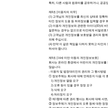
특히, 다른 사람과 컴퓨터를 공유하거나, 공공
제8조 [이용자의 의무]
(1) 고객님의 개인정보를 최신의 상태로 정확
타인 정보의 도용 등 허위정보를 입력할 경우 
(2) 이용자 개인정보와 관련한 아이디(ID)
질문하는 경우는 없으므로 타인에게 비밀번호가
(3) 고객님은 개인정보를 보호받을 권리와 함
의해 주십시오.
(4) 만약 이 같은 책임을 다하지 못하고 타인
하셔야 합니다.
제9조 [14세 미만 아동의 개인정보보호]
회사는 온라인 환경에서 어린이의 개인정보를 보
않습니다.
- 이용자 및 법정대리인의 권리와 그 행사방법
① 정보주체는 회사에 대해 언제든지 다음 각 
1) 개인정보 열람 요구
2) 오류 등이 있을 경우 정정 요구
3) 삭제 요구
4) 처리정지 요구
② 제1항에 따른 권리 행사는 회사에 대해 서면,
③ 정보주체가 개인정보의 오류 등에 대한 정정