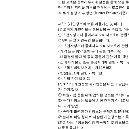
또한 고객은 웹브라우저에 설정을 통해 모든 쿠
단, 쿠키의 저장을 거부할 경우에는 로그인이 
※ 쿠키 설정 거부 방법 (Internet Explorer
제3조 [개인정보의 보유∙이용기간 및 파기]
(1) 고객의 개인정보는 회원탈퇴 등 수집 및
단,「전자상거래 등에서의 소비자보호에 관한 법
경우에는 그 기간동안 보유합니다.
가. 「전자상거래 등에서의 소비자보호에 관한
- 계약 또는 청약 철회 등에 관한 기록 : 5년
- 대금결재 및 재화 등의 공급에 관한 기록 : 5년
- 소비자의 불만 또는 분쟁처리에 관한 기록 : 3
나. 「통신비밀보호법」 제15조의2
- 방문(로그)에 관한 기록: 1년
다. 기타 관련 법령 등
(2) 회사의 개인정보 파기방법은 다음과 같습니
가. 파기 절차
① 회원가입 등을 위해 입력한 정보는 목적이 달
② 동 개인정보는 법률에 의한 경우가 아니고서
나. 파기 방법
① 종이에 출력된 개인정보는 분쇄기로 분쇄하
② 전자적 파일 형태로 저장된 개인정보는 기록
(3) 회사는 「정보통신망 이용촉진 및 정보보호
내문을 통지하고,