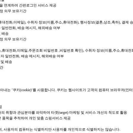
 계정을 연계하여 간편로그인 서비스 제공
법정 의무 보유기간
소,휴대전화,이메일), 수취자 정보(이름,주소,휴대전화), 행사정보(결혼,상조,축하), 결제
취자 일반전화, 배송 메시지, 해외배송 여부
및 배송
법정 의무 보유기간
주소,휴대전화,이메일,주문조회 비밀번호 ,비밀번호 확인), 수취자 정보(이름,주소,휴대전화
수취자 일반전화, 배송 메시지, 해외배송 여부
 및 배송
기간
내는 ‘쿠키(cookie)‘를 사용합니다. 쿠키는 웹사이트가 고객의 컴퓨터 브라우저(인
공
 취향과 관심분야를 파악하여 타겟(target) 마케팅 및 서비스 개선의 척도로 활용
본 품목을 추적하여 개인 맞춤 쇼핑서비스 제공
, 사용자의 컴퓨터는 식별하지만 사용자를 개인적으로 식별하지는 않습니다.