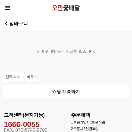
장바구니
장바구니에 담긴 상품이 없습니다.
선택삭제
비우기
쇼핑 계속하기
고객센터(문자가능)
주문혜택
1666-0055
1
회원가입시 2천원적립
2
주문시 1천원적립
FAX. 070-8740-9700