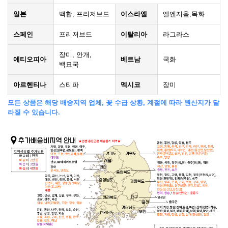
일본
백합, 프리저브드
이스라엘
엘엔지움,목화
스페인
프리저브드
이탈리아
라그라스
장미, 안개,
에티오피아
베트남
국화
백묘국
아르헨티나
스티파
멕시코
장미
모든 상품은 해당 배송지역 업체, 꽃 수급 상황, 계절에 따라 원산지가 달
라질 수 있습니다.