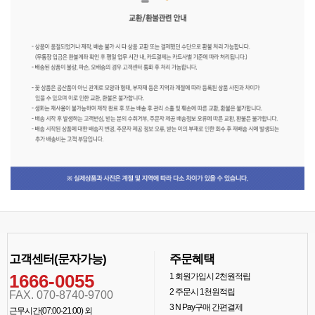
고객센터(문자가능)
주문혜택
1666-0055
1
회원가입시 2천원적립
2
주문시 1천원적립
FAX. 070-8740-9700
3
N Pay구매 간편결제
근무시간(07:00-21:00) 외