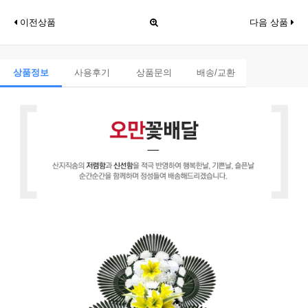
이전상품
다음 상품
상품정보
사용후기
상품문의
배송/교환