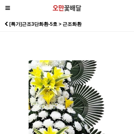
[특가]근조3단화환-5호 > 근조화환