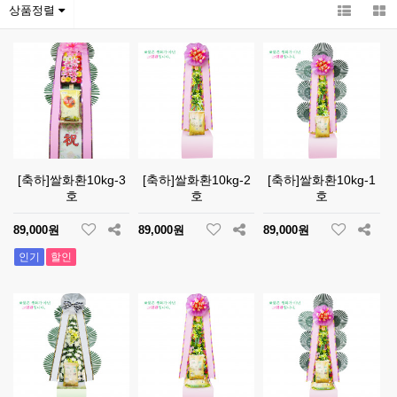
상품정렬
[축하]쌀화환10kg-3
[축하]쌀화환10kg-2
[축하]쌀화환10kg-1
호
호
호
89,000원
89,000원
89,000원
인기
할인