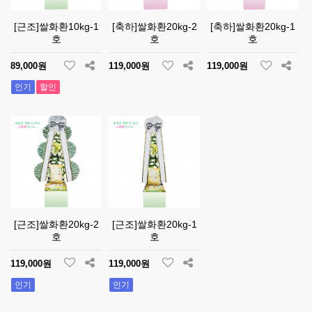
[근조]쌀화환10kg-1
[축하]쌀화환20kg-2
[축하]쌀화환20kg-1
호
호
호
89,000원
119,000원
119,000원
인기
할인
[근조]쌀화환20kg-2
[근조]쌀화환20kg-1
호
호
119,000원
119,000원
인기
인기