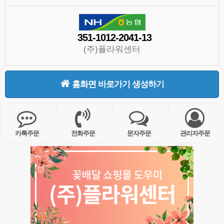
351-1012-2041-13
(주)플라워센터
홈화면 바로가기 생성하기
카톡주문
전화주문
문자주문
관리자주문