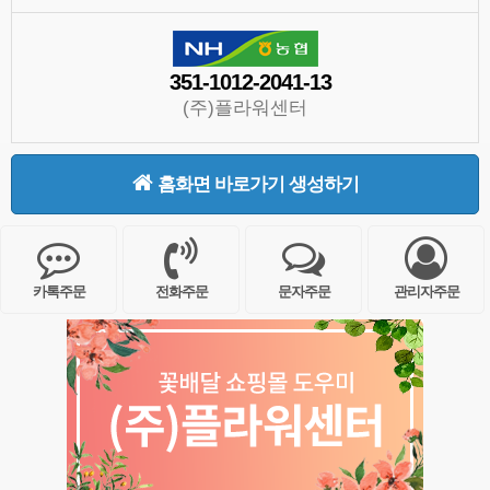
351-1012-2041-13
(주)플라워센터
홈화면 바로가기 생성하기
카톡주문
전화주문
문자주문
관리자주문