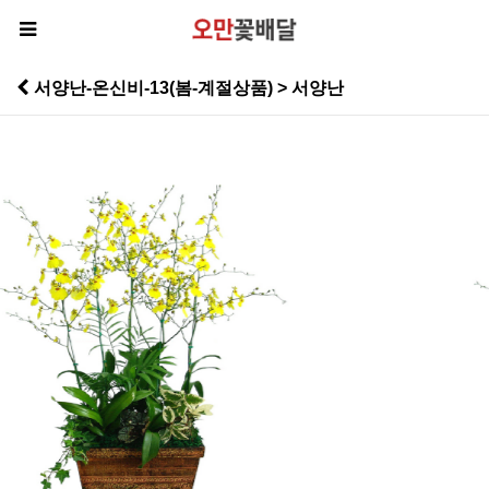
서양난-온신비-13(봄-계절상품) > 서양난