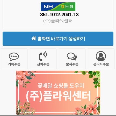
351-1012-2041-13
(주)플라워센터
홈화면 바로가기 생성하기
카톡주문
전화주문
문자주문
관리자주문