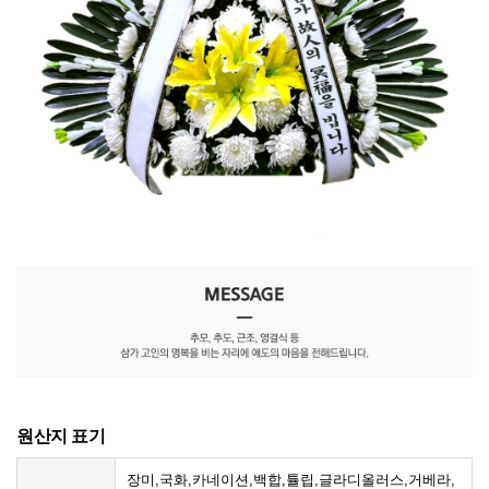
원산지 표기
장미,국화,카네이션,백합,튤립,글라디올러스,거베라,