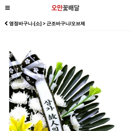
영정바구니-[소] > 근조바구니/오브제