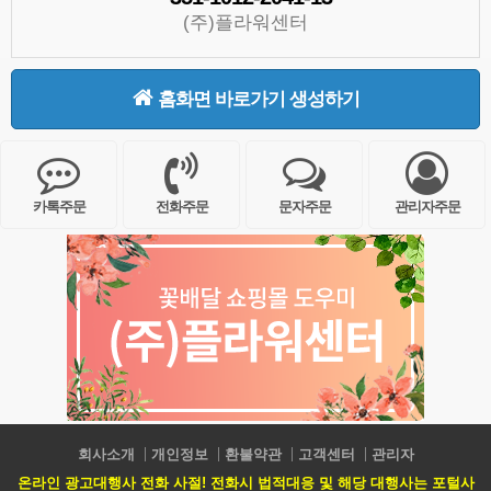
(주)플라워센터
홈화면 바로가기 생성하기
카톡주문
전화주문
문자주문
관리자주문
회사소개
개인정보
환불약관
고객센터
관리자
온라인 광고대행사 전화 사절! 전화시 법적대응 및 해당 대행사는 포털사