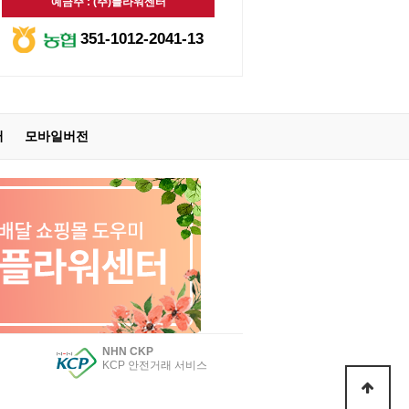
예금주 : (주)플라워센터
351-1012-2041-13
터
모바일버전
NHN CKP
KCP 안전거래 서비스