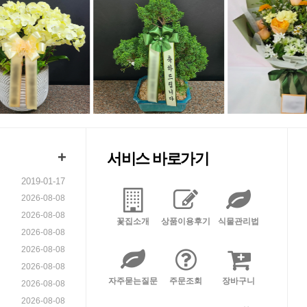
+
서비스 바로가기
2019-01-17
2026-08-08
2026-08-08
꽃집소개
상품이용후기
식물관리법
2026-08-08
2026-08-08
2026-08-08
자주묻는질문
주문조회
장바구니
2026-08-08
2026-08-08