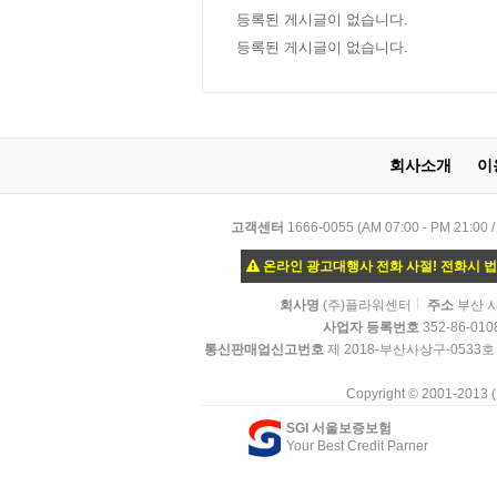
등록된 게시글이 없습니다.
등록된 게시글이 없습니다.
회사소개
이
고객센터
1666-0055 (AM 07:00 - PM
온라인 광고대행사 전화 사절! 전화시 
회사명
(주)플라워센터
주소
부산 사
사업자 등록번호
352-86-010
통신판매업신고번호
제 2018-부산사상구-0533호
Copyright © 2001-2013
SGI 서울보증보험
Your Best Credit Parner