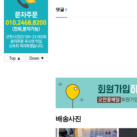
댓글
0
Top ▲
Down ▼
배송사진