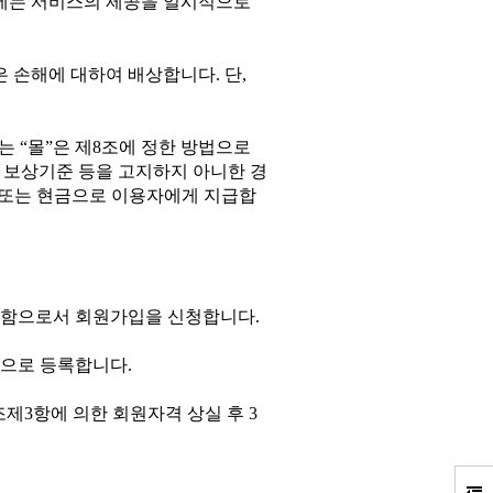
우에는 서비스의 제공을 일시적으로
은 손해에 대하여 배상합니다
.
단
,
에는
“
몰
”
은 제
8
조에 정한 방법으로
 보상기준 등을 고지하지 아니한 경
 또는 현금으로 이용자에게 지급합
를 함으로서 회원가입을 신청합니다
.
회원으로 등록합니다
.
조제
3
항에 의한 회원자격 상실 후
3