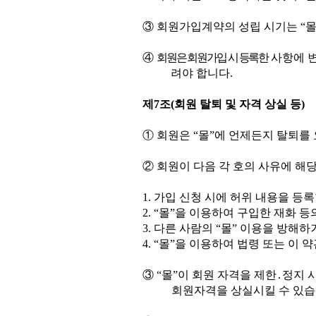
③
회원가입계약의 성립 시기는
“
④
회원은 회원가입 시 등록한
사항에 
려야 합니다
.
제
7
조
(
회원 탈퇴 및 자격 상실 등
)
①
회원은
“
몰
”
에 언제든지 탈퇴를
②
회원이 다음 각 호의 사유에 해
1.
가입 신청 시에 허위 내용을 등록
2. “
몰
”
을 이용하여 구입한 재화 등
3.
다른 사람의
“
몰
”
이용을 방해하거
4. “
몰
”
을 이용하여 법령 또는 이 
③
“
몰
”
이 회원 자격을 제한
․
정지 
회원자격을 상실시킬 수 있