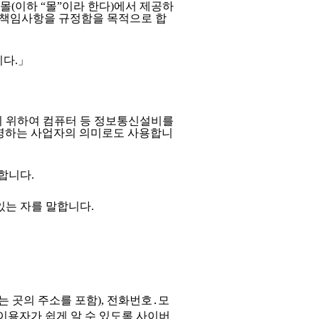
 몰
(
이하
“
몰
”
이라 한다
)
에서 제공하
 책임사항을 규정함을 목적으로 합
니다
.
」
 위하여 컴퓨터 등 정보통신설비를
영하는 사업자의 의미로도 사용합니
말합니다
.
있는 자를 말합니다
.
는 곳의 주소를 포함
),
전화번호
․
모
용자가 쉽게 알 수 있도록
사이버