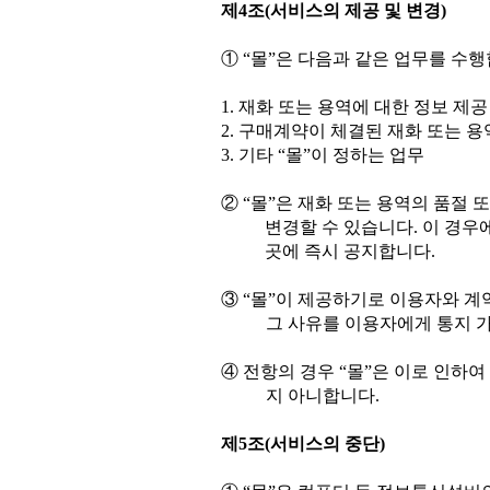
제
4
조
(
서비스의 제공 및 변경
)
①
“
몰
”
은 다음과 같은 업무를 수
1.
재화 또는 용역에 대한 정보 제공
2.
구매계약이 체결된 재화 또는 용
3.
기타
“
몰
”
이 정하는 업무
②
“
몰
”
은 재화 또는 용역의 품절 
변경할 수 있습니다
.
이 경우
곳에 즉시 공지합니다
.
③
“
몰
”
이 제공하기로 이용자와 계
그 사유를 이용자에게 통지 
④
전항의 경우
“
몰
”
은 이로 인하여
지 아니합니다
.
제
5
조
(
서비스의 중단
)