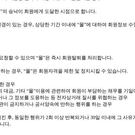
몰
”
의 승낙이 회원에게 도달한 시점으로 합니다
.
변경이 있는 경우
,
상당한 기간 이내에
“
몰
”
에 대하여 회원정보 수
 요청할 수 있으며
“
몰
”
은 즉시 회원탈퇴를 처리합니다
.
당하는 경우
, “
몰
”
은 회원자격을 제한 및 정지시킬 수 있습니다
.
한 경우
의 대금
,
기타
“
몰
”
이용에 관련하여 회원이 부담하는 채무를 기일
나 그 정보를 도용하는 등 전자상거래 질서를 위협하는 경우
약관이 금지하거나 공서양속에 반하는 행위를 하는 경우
시킨 후
,
동일한 행위가
2
회 이상 반복되거나
30
일 이내에 그 사유
습니다
.