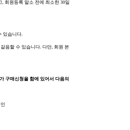
고
,
회원등록 말소 전에 최소한
30
일
수 있습니다
.
 갈음할 수 있습니다
.
다만
,
회원 본
가 구매신청을 함에 있어서 다음의
확인