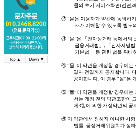
몰의 초기 서비스화면
(
전면
)
②
“
몰은 이용자가 약관에 동의하기
자가 이해할 수 있도록 별도
③
“
몰
”
은
「
전자상거래 등에서의 
금융거래법
」
,
「
전자서명법
기본법
」
등 관련 법을 위배
Top ▲
Down ▼
④
“
몰
”
이 약관을 개정할 경우에는
일자 전일까지 공지합니다
.
공지합니다
.
이 경우
"
몰
“
은 
⑤
“
몰
”
이 약관을 개정할 경우에는 
서는 개정 전의 약관조항이 
제
3
항에 의한 개정약관의 공
⑥
이 약관에서 정하지 아니한 사항
법률
,
공정거래위원회가 정하는