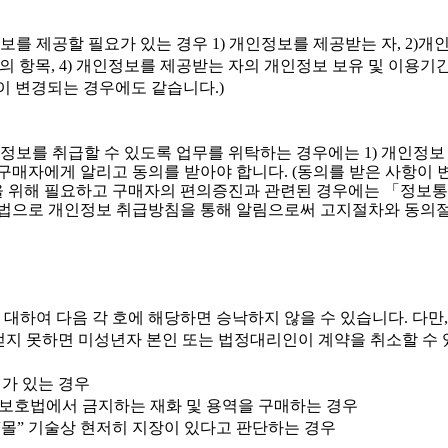
보를 제공할 필요가 있는 경우
1)
개인정보를 제공받는 자
, 2)
개인
의 항목
, 4)
개인정보를 제공받는 자의 개인정보 보유 및 이용기
이 변경되는 경우에도 같습니다
.)
정보를 취급할 수 있도록 업무를 위탁하는 경우에는
1)
개인정보
 구매자에게 알리고 동의를 받아야 합니다
. (
동의를 받은 사항이 
 위해 필요하고 구매자의 편의증진과 관련된 경우에는
「
정보통
방법으로 개인정보 취급방침을 통해 알림으로써 고지절차와 동의
 대하여 다음 각 호에 해당하면 승낙하지 않을 수 있습니다
.
다만
얻지 못하면 미성년자 본인 또는 법정대리인이 계약을 취소할 수
가 있는 경우
년보호법에서 금지하는 재화 및 용역을 구매하는 경우
“
몰
”
기술상 현저히 지장이 있다고 판단하는 경우