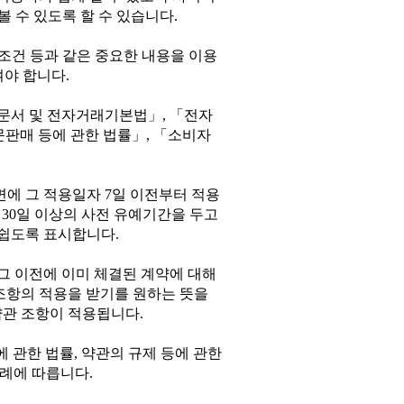
 수 있도록 할 수 있습니다
.
조건 등과 같은 중요한 내용을 이용
여야 합니다
.
문서 및 전자거래기본법
」
,
「
전자
문판매 등에 관한 법률
」
,
「
소비자
면에 그 적용일자
7
일 이전부터 적용
한
30
일 이상의 사전 유예기간을 두고
 쉽도록 표시합니다
.
그 이전에 이미 체결된 계약에 대해
조항의 적용을 받기를 원하는 뜻을
약관 조항이 적용됩니다
.
에 관한 법률
,
약관의 규제 등에 관한
관례에 따릅니다
.