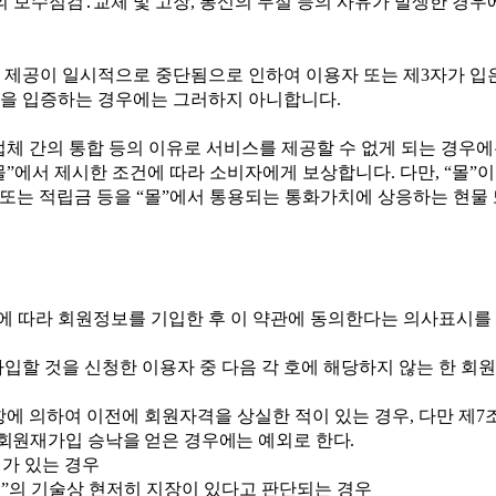
의 보수점검
․
교체 및 고장
,
통신의 두절 등의 사유가 발생한 경
 제공이 일시적으로 중단됨으로 인하여 이용자 또는 제
3
자가 입
음을 입증하는 경우에는 그러하지 아니합니다
.
업체 간의 통합 등의 이유로 서비스를 제공할 수 없게 되는 경우
몰
”
에서 제시한 조건에 따라 소비자에게 보상합니다
.
다만
, “
몰
”
이
또는 적립금 등을
“
몰
”
에서 통용되는 통화가치에 상응하는 현물
식에 따라 회원정보를 기입한 후 이 약관에 동의한다는 의사표시
가입할 것을 신청한 이용자 중 다음 각 호에 해당하지 않는 한 
항에 의하여 이전에 회원자격을 상실한 적이 있는 경우
,
다만 제
7
 회원재가입 승낙을 얻은 경우에는 예외로 한다
.
가 있는 경우
몰
”
의 기술상 현저히 지장이 있다고 판단되는 경우