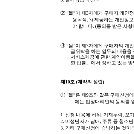
②
“
몰
”
이 제
3
자에게 구매자 개인정
용목적
, 3)
제공하는 개인정보
야 합니다
. (
동의를 받은 사항
③
“
몰
”
이 제
3
자에게 구매자의 개인
급위탁을 하는 업무의 내용을
서비스제공에 관한 계약이행을
한 법률
」
에서 정하고 있는 
제
10
조
(
계약의 성립
)
①
“
몰
”
은 제
9
조와 같은 구매신청에
에는 법정대리인의 동의를 
1.
신청 내용에 허위
,
기재누락
,
오기
2.
미성년자가 담배
,
주류 등 청소
3.
기타 구매신청에 승낙하는 것이