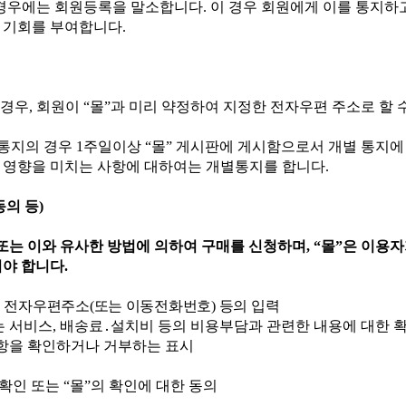
경우에는 회원등록을 말소합니다
.
이 경우 회원에게 이를 통지하
 기회를 부여합니다
.
 경우
,
회원이
“
몰
”
과 미리 약정하여 지정한 전자우편 주소로 할 
 통지의 경우
1
주일이상
“
몰
”
게시판에 게시함으로서 개별 통지에
 영향을 미치는 사항에 대하여는 개별통지를 합니다
.
동의 등
)
또는 이와 유사한 방법에 의하여 구매를 신청하며
, “
몰
”
은 이용자
여야 합니다
.
,
전자우편주소
(
또는 이동전화번호
)
등의 입력
는 서비스
,
배송료
․
설치비 등의 비용부담과 관련한 내용에 대한 
항을 확인하거나 거부하는 표시
 확인 또는
“
몰
”
의 확인에 대한 동의