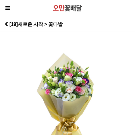
[19]새로운 시작 > 꽃다발