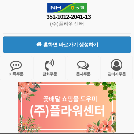
351-1012-2041-13
(주)플라워센터
홈화면 바로가기 생성하기
카톡주문
전화주문
문자주문
관리자주문