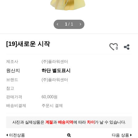
1
/
1
[19]새로운 시작
0
제조사
(주)플라워센터
원산지
하단 별도표시
브랜드
(주)플라워센터
참고
판매가격
60,000원
배송비결제
주문시 결제
사진과 실제상품은
계절
과
배송지역
에 따라
차이
가 날 수 있습니다.
이전상품
다음 상품