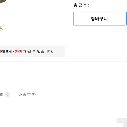
총 금액 :
장바구니
역
에 따라
차이
가 날 수 있습니다.
문의
배송/교환
0