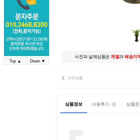
사진과 실제상품은
계절
과
배송지
Top ▲
Down ▼
이전상품
상품정보
사용후기
상품
0