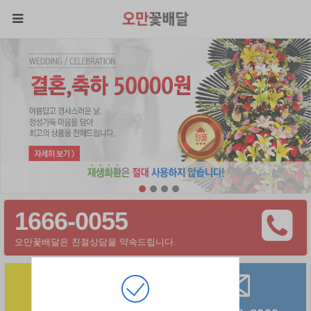
1666-0055
오만꽃배달은 친절상담을 약속드립니다.