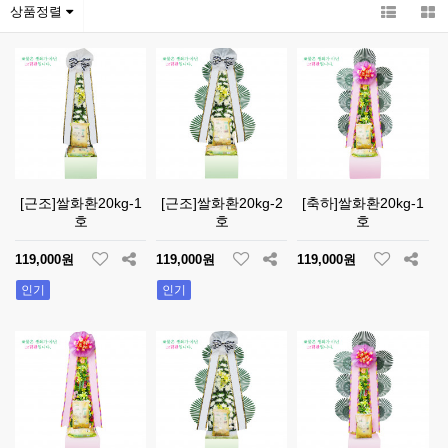
상품정렬
[근조]쌀화환20kg-1
[근조]쌀화환20kg-2
[축하]쌀화환20kg-1
호
호
호
119,000원
119,000원
119,000원
인기
인기